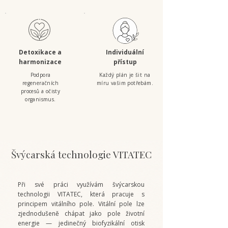
Detoxikace a
Individuální
harmonizace
přístup
Podpora
Každý plán je šit na
regeneračních
míru vašim potřebám.
procesů a očisty
organismus.
Švýcarská technologie VITATEC
Při své práci využívám švýcarskou
technologii VITATEC, která pracuje s
principem vitálního pole. Vitální pole lze
zjednodušeně chápat jako pole životní
energie — jedinečný biofyzikální otisk