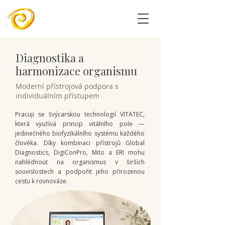
Diagnostika a
harmonizace organismu
Moderní přístrojová podpora s
individuálním přístupem
Pracuji se švýcarskou technologií VITATEC,
která využívá princip vitálního pole —
jedinečného biofyzikálního systému každého
člověka. Díky kombinaci přístrojů Global
Diagnostics, DigiConPro, Mito a ERI mohu
nahlédnout na organismus v širších
souvislostech a podpořit jeho přirozenou
cestu k rovnováze.