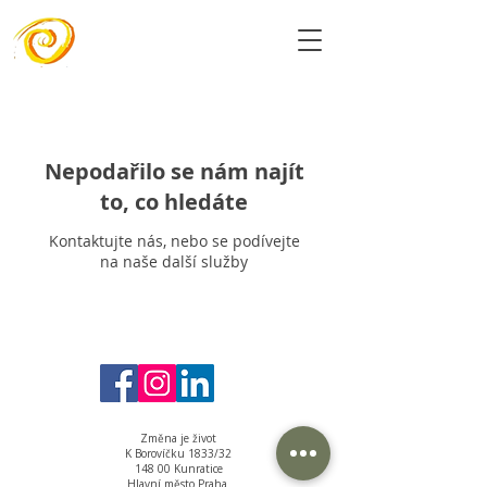
Nepodařilo se nám najít
to, co hledáte
Kontaktujte nás, nebo se podívejte
na naše další služby
Změna je život
K Borovíčku 1833/32
148 00 Kunratice
Hlavní město Praha